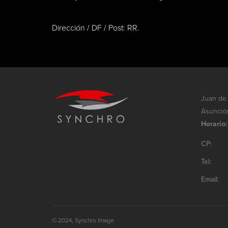
Dirección / DF / Post: RR.
Juan de 
Asunció
Horario:
CP:
Tel:
Email:
© 2024, Synchro Image