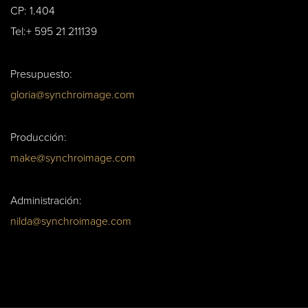
CP: 1.404
Tel:+ 595 21 211139
Presupuesto:
gloria@synchroimage.com
Producción:
make@synchroimage.com
Administración:
nilda@synchroimage.com