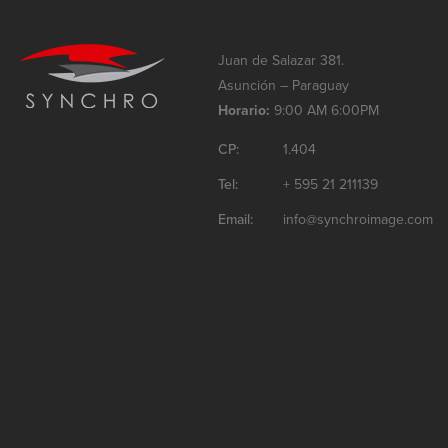
Juan de Salazar 381.
Asunción – Paraguay
Horario:
9:00 AM 6:00PM
CP:
1.404
Tel:
+ 595 21 211139
Email:
info@synchroimage.com