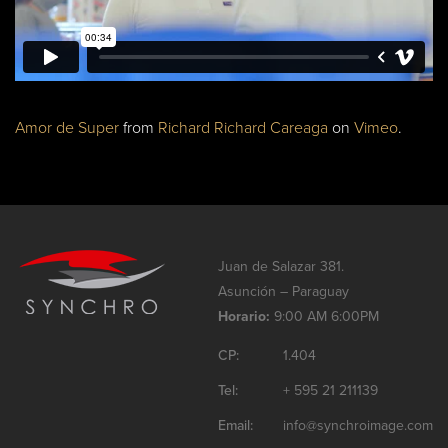
Amor de Super
from
Richard Richard Careaga
on
Vimeo
.
Juan de Salazar 381.
Asunción – Paraguay
Horario:
9:00 AM 6:00PM
CP:
1.404
Tel:
+ 595 21 211139
Email:
info@synchroimage.com